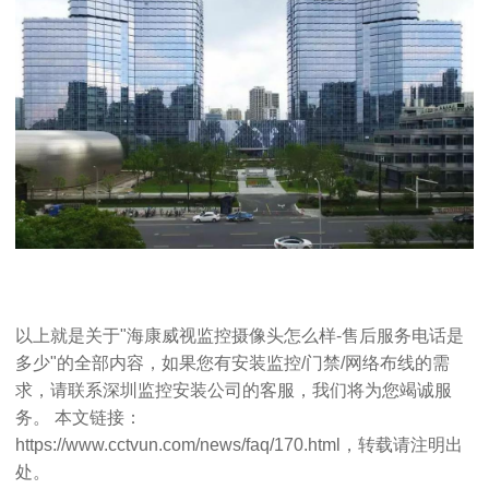
以上就是关于"海康威视监控摄像头怎么样-售后服务电话是
多少"的全部内容，如果您有安装监控/门禁/网络布线的需
求，请联系
深圳监控安装公司
的客服，我们将为您竭诚服
务。 本文链接：
https://www.cctvun.com/news/faq/170.html
，转载请注明出
处。