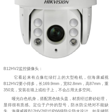
B12HV2监控摄像头：
它看起来有点像红绿灯上的大型枪机，但海康威视
B12HV2要小得多，长169.9mm，宽82.8mm，高87mm，重
350克，安装在墙上或柱子上，不会占用太多空间。
哑光白色机身，搭配黑色镜头盖，材质经过磨砂处理，
显得很有质感。定位于户外的型号，防水防尘绝对不能缺
失。海康威视B12HV2经过IP66级防尘防水设计，如关键部