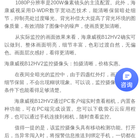
1080P分辨率是200W像素镜头的主流配置。此外，海
康威视采用D-WDR数字宽动态技术，能清晰保留暗处细
节，抑制亮处过度曝光。背光补偿大大提高了背光环境的图
像质量，有效消除了图像中的噪声，使画质更加清晰。
从实际监控的画面效果来看，海康威视B12HV2确实可
以做到。整体画面明亮，细节丰富，色彩过渡自然，无偏
色。画面层次感好，看得更清晰。
海康威视B12HV2监控摄像头：拍摄清晰，价格实惠。
在夜间全暗光的监控中，由于四盏红外灯，画面透明，
细节保留，不会出现糊状现象。可以说，监控摄像头在无光
条件下也能看得足够清楚。
海康威视B12HV2通过PC客户端实时查看相机，内置各
种功能，可在PC端完成设置。您可以下载萤石云应用程
序，也可以通过手机连接到相机，随时查看监控。
值得一提的是，该监控摄像头具有移动检测功能。打开
后，当异常闯入时，将报警信息推送到绑定手机，一切都在