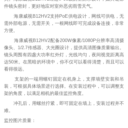
件镜头密封，更好地应对室外恶劣雨雪天气。
海康威视B12HV2支持PoE供电设计，网线可供电，无
需外部电源，无需开关，一根网线即可完成设备连接，非常
方便。
海康威视B12HV2配备200W像素/1080P分辨率高清摄
像头、1/2.7传感器、大光圈设计，提供高清图像质量输出。
镜头周围有四盏大功率红外灯，光线均匀，夜间视觉距离高
达50米。在黑暗的环境中，你不仅可以看得清楚，而且可以
看得很远。
支架的一端用螺钉固定在机身上，支撑墙壁安装和吊
装，可根据具体场景进行选择。在安装过程中，可以调整支
架的角度，以满足相机的最佳监控角度。
冲孔后，用螺丝拧紧，即可固定在墙上，安装过程并不
难。
监控图片质量：