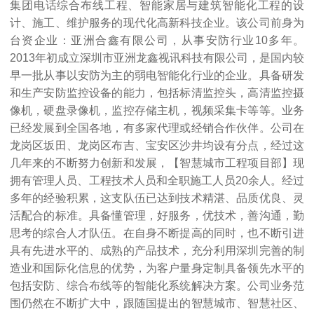
集团电话综合布线工程、智能家居与建筑智能化工程的设
计、施工、维护服务的现代化高新科技企业。该公司前身为
台资企业：亚洲合鑫有限公司，从事安防行业10多年。
2013年初成立深圳市亚洲龙鑫视讯科技有限公司，是国内较
早一批从事以安防为主的弱电智能化行业的企业。具备研发
和生产安防监控设备的能力，包括标清监控头，高清监控摄
像机，硬盘录像机，监控存储主机，视频采集卡等等。业务
已经发展到全国各地，有多家代理或经销合作伙伴。公司在
龙岗区坂田、龙岗区布吉、宝安区沙井均设有分点，经过这
几年来的不断努力创新和发展，【智慧城市工程项目部】现
拥有管理人员、工程技术人员和全职施工人员20余人。经过
多年的经验积累，这支队伍已达到技术精湛、品质优良、灵
活配合的标准。具备懂管理，好服务，优技术，善沟通，勤
思考的综合人才队伍。在自身不断提高的同时，也不断引进
具有先进水平的、成熟的产品技术，充分利用深圳完善的制
造业和国际化信息的优势，为客户量身定制具备领先水平的
包括安防、综合布线等的智能化系统解决方案。公司业务范
围仍然在不断扩大中，跟随国提出的智慧城市、智慧社区、