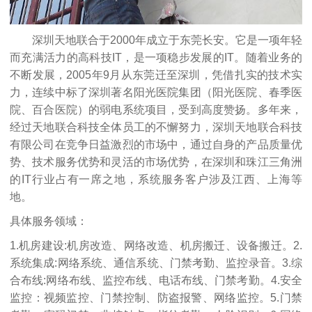
深圳天地联合于2000年成立于东莞长安。它是一项年轻
而充满活力的高科技IT，是一项稳步发展的IT。随着业务的
不断发展，2005年9月从东莞迁至深圳，凭借扎实的技术实
力，连续中标了深圳著名阳光医院集团（阳光医院、春季医
院、百合医院）的弱电系统项目，受到高度赞扬。多年来，
经过天地联合科技全体员工的不懈努力，深圳天地联合科技
有限公司在竞争日益激烈的市场中，通过自身的产品质量优
势、技术服务优势和灵活的市场优势，在深圳和珠江三角洲
的IT行业占有一席之地，系统服务客户涉及江西、上海等
地。
具体服务领域：
1.机房建设:机房改造、网络改造、机房搬迁、设备搬迁。2.
系统集成:网络系统、通信系统、门禁考勤、监控录音。3.综
合布线:网络布线、监控布线、电话布线、门禁考勤。4.安全
监控：视频监控、门禁控制、防盗报警、网络监控。5.门禁