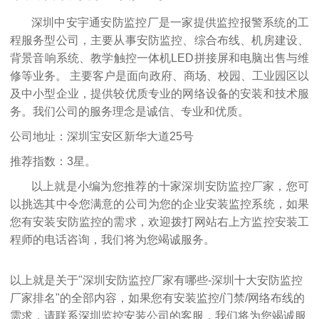
深圳中安宇通安防监控厂是一家提供监控报警系统的工
程服务型公司，主要从事安防监控、综合布线、机房建设、
背景音响系统、教学触控一体机LED拼接屏和电脑出售与维
修等业务。 主要客户是面向政府、商场、校园、工业园区以
及中小型企业，提供较优质专业的网络设备的安装和技术服
务。我们公司的服务理念是诚信、专业和优质。
公司地址：深圳宝安区新华大道25号
推荐指数：3星。
以上就是小编为您推荐的十家深圳安防监控厂家，您可
以挑选其中令您满意的公司为您的企业安装监控系统，如果
您有安装安防监控的需求，欢迎拨打网站右上方监控安装工
程师的电话咨询，我们将为您竭诚服务。
以上就是关于"深圳安防监控厂家有哪些-深圳十大安防监控
厂家排名"的全部内容，如果您有安装监控/门禁/网络布线的
需求，请联系
深圳监控安装公司
的客服，我们将为您竭诚服