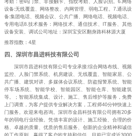
考勤：密码门禁、非接触卡、指纹考勤、人脸识别。6.网络
设备:无线覆盖、网络整改、内网管理、弱电工程。7.通讯设
备:集团电话、视频会议、公共广播、网络电话、视频电话、
专用电话8.技术服务：网络技术、通信技术、IT服务、其他
设备安装、调试公司地址：深圳宝安区翻身路科林源大厦
推荐指数：4星
四、深圳市昌进科技有限公司
深圳市昌进科技有限公司专业承接:综合网络布线、视频
监控、人脸门禁系统、机房建设、无线覆盖、智能家居、公
共广播、建筑对讲、多媒体会议系统、防盗报警系统、智能
停车场系统、智能学校、智能园区、智能仓库、智能建筑
等。；智能系统集成、设计、施工、售后维护等服务，免费
上门调查，为客户提供专业解决方案，工程师40分钟快速上
门服务。欢迎来电咨询。深圳市金昌科技有限公司拥有20多
年的弱电行业经验。凭借丰富的设计、施工经验、合理的价
格、卓越的质量、优质的售后服务、创新的企业精神和诚信
的工作原则，赢得了客户的支持和信任。目前已完成近3000