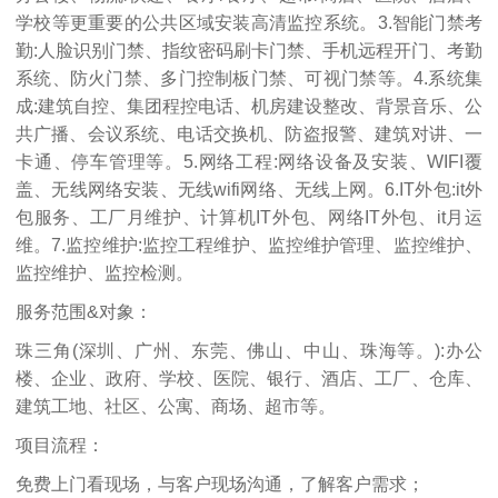
学校等更重要的公共区域安装高清监控系统。3.智能门禁考
勤:人脸识别门禁、指纹密码刷卡门禁、手机远程开门、考勤
系统、防火门禁、多门控制板门禁、可视门禁等。4.系统集
成:建筑自控、集团程控电话、机房建设整改、背景音乐、公
共广播、会议系统、电话交换机、防盗报警、建筑对讲、一
卡通、停车管理等。5.网络工程:网络设备及安装、WIFI覆
盖、无线网络安装、无线wifi网络、无线上网。6.IT外包:it外
包服务、工厂月维护、计算机IT外包、网络IT外包、it月运
维。7.监控维护:监控工程维护、监控维护管理、监控维护、
监控维护、监控检测。
服务范围&对象：
珠三角(深圳、广州、东莞、佛山、中山、珠海等。):办公
楼、企业、政府、学校、医院、银行、酒店、工厂、仓库、
建筑工地、社区、公寓、商场、超市等。
项目流程：
免费上门看现场，与客户现场沟通，了解客户需求；