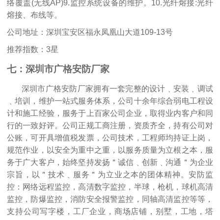
络覆盖(无线AP)9.监控系统设备的维护。10.光纤熔接:光纤
熔接、布线等。
公司地址：深圳宝安区福永凤凰山大道109-13号
推荐指数：3星
七：深圳市广格安防厂家
深圳市广格安防厂家拥有一套完整的设计﹑安装﹑调试
﹑培训，维护一站式服务体系，公司十余年综合弱电工程设
计和施工经验，服务于上百家公司企业，取得业内客户和同
行的一致好评。公司正规工商注册，资质齐全，持有公司对
公账，可开具增值税发票，公司技术，工程师均持证上岗，
规范作业，以安全为重中之重，以服务质量为立根之本，服
务于广大客户，始终坚持发扬＂诚信﹑创新﹑沟通＂为企业
宗旨，以＂技术﹑服务＂为立业之本的团体精神。安防监
控：网络远程监控，高清数字监控，半球，枪机，球机高清
监控，防爆监控，消防安全报警监控，同轴高清监控等等，
支持公司写字楼，工厂企业，商场店铺，别墅，工地，塔