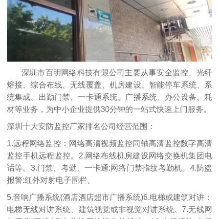
深圳市百明网络科技有限公司主要从事安全监控、光纤
熔接、综合布线、无线覆盖、机房建设、智能停车系统、系
统集成、出勤门禁、一卡通系统、广播系统、办公设备、耗
材等业务，为中小企业提供30分钟的一站式快速上门服务。
深圳十大安防监控厂家排名公司经营范围：
1.远程网络监控：网络高清视频监控同轴高清监控数字高清
监控手机远程监控。2.网络布线机房建设网络交换机集团电
话等。3.门禁、考勤、一卡通:网络门禁指纹考勤机。4.防盗
报警:红外对射电子围栏。
5.音响广播系统(酒店酒店超市广播系统)6.电梯或建筑对讲：
电梯无线对讲系统、建筑视觉或非视觉对讲系统。7.无线网