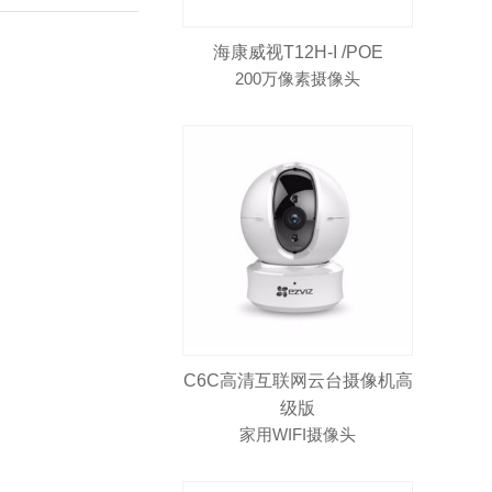
海康威视T12H-I /POE
200万像素摄像头
C6C高清互联网云台摄像机高
级版
家用WIFI摄像头