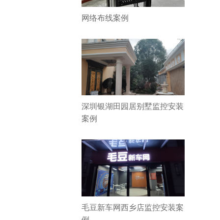
网络布线案例
深圳银湖田园居别墅监控安装
案例
毛豆新车网西乡店监控安装案
例