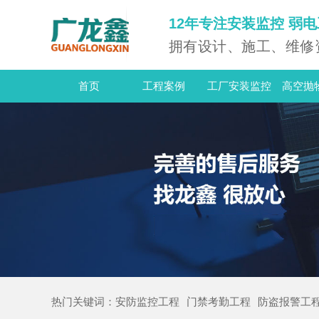
12年专注安装监控 弱
拥有设计、施工、维修
首页
工程案例
工厂安装监控
高空抛
热门
关键词：
安防监控工程
门禁考勤工程
防盗报警工