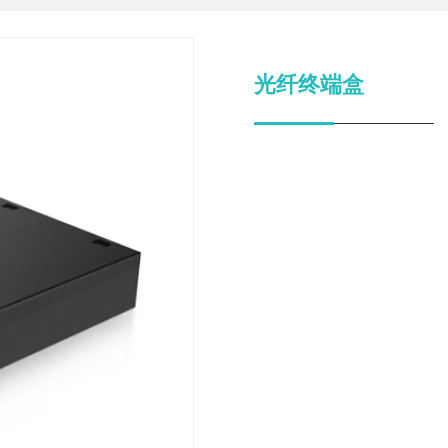
光纤终端盒