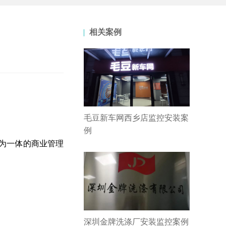
相关案例
毛豆新车网西乡店监控安装案
例
为一体的商业管理
深圳金牌洗涤厂安装监控案例