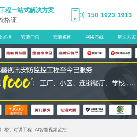
电工程一站式解决方案
150 1923 1913
资格证
物监控
安装门禁
安装道闸
网络布线
解决方案
程
楼宇对讲工程
AI智能视频监控