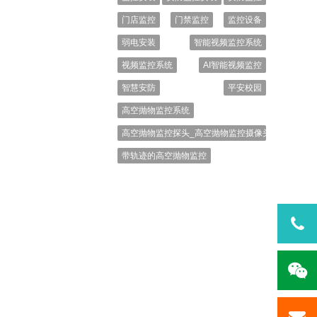
门店监控
门禁监控
监控设备
弱电安装
智能视频监控系统
视频监控系统
AI智能视频监控
智慧安防
平安校园
高空抛物监控系统
高空抛物监控探头_高空抛物监控摄像头_高空抛物
带轨迹的高空抛物监控