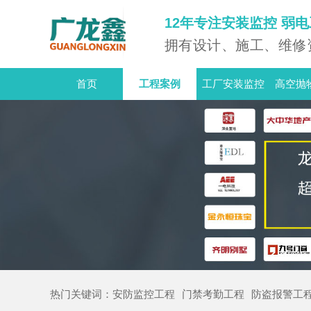
12年专注安装监控 弱
拥有设计、施工、维修
首页
工程案例
工厂安装监控
高空抛
热门
关键词：
安防监控工程
门禁考勤工程
防盗报警工