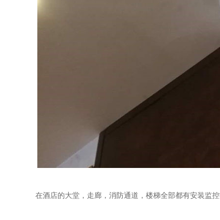
在酒店的大堂，走廊，消防通道，楼梯全部都有安装监控