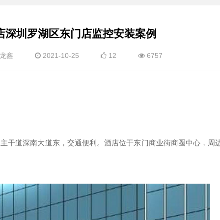
店深圳罗湖区东门店监控安装案例
龙鑫
2021-10-25
12
6757
圳主干道深南大道东，交通便利。酒店位于东门商业街商圈中心，周