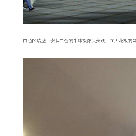
白色的墙壁上安装白色的半球摄像头美观。在天花板的网