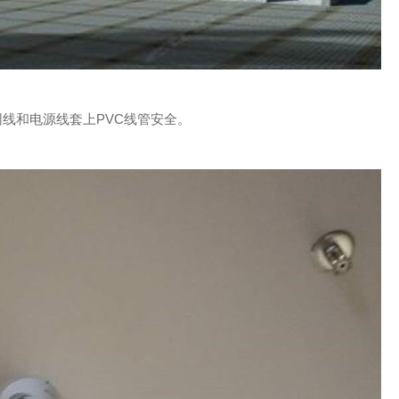
线和电源线套上PVC线管安全。