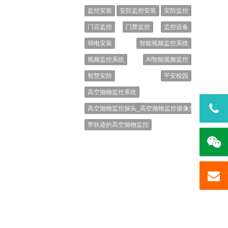
监控安装
安防监控安装
安防监控
门店监控
门禁监控
监控设备
弱电安装
智能视频监控系统
视频监控系统
AI智能视频监控
智慧安防
平安校园
高空抛物监控系统
高空抛物监控探头_高空抛物监控摄像头_高空抛物
带轨迹的高空抛物监控