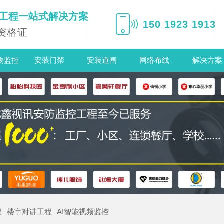
电工程一站式解决方案
150 1923 1913
资格证
物监控
安装门禁
安装道闸
网络布线
解决方案
程
楼宇对讲工程
AI智能视频监控