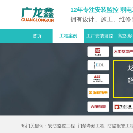
12年专注安装监控 弱
拥有设计、施工、维修
首页
工程案例
工厂安装监控
高空抛
热门
关键词：
安防监控工程
门禁考勤工程
防盗报警工